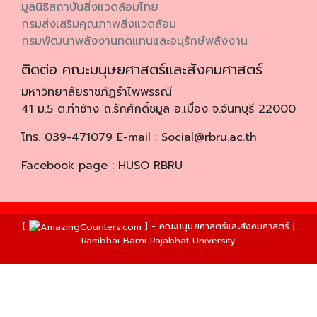
มูลนิธิสถาบันสิ่งแวดล้อมไทย
กรมส่งเสริมคุณภาพสิ่งแวดล้อม
กรมพัฒนาพลังงานทดแทนและอนุรักษ์พลังงาน
ติดต่อ คณะมนุษยศาสตร์และสังคมศาสตร์
มหาวิทยาลัยราชภัฏรำไพพรรณี
41 ม.5 ต.ท่าช้าง ถ.รักศักดิ์ชมูล อ.เมื่อง จ.จันทบุรี 22000
โทร. 039-471079 E-mail : Social@rbru.ac.th
Facebook page : HUSO RBRU
[
] - คณะมนุษยศาสตร์และสังคมศาสตร์ |
Rambhai Barni Rajabhat University