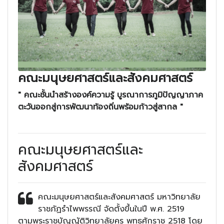
คณะมนุษยศาสตร์และสังคมศาสตร์
" คณะชั้นนำสร้างองค์ความรู้ บูรณาการภูมิปัญญาภาค
ตะวันออกสู่การพัฒนาท้องถิ่นพร้อมก้าวสู่สากล "
คณะมนุษยศาสตร์และ
สังคมศาสตร์
คณะมนุษยศาสตร์และสังคมศาสตร์ มหาวิทยาลัย
ราชภัฏรำไพพรรณี จัดตั้งขึ้นในปี พ.ศ. 2519
ตามพระราชบัญญัติวิทยาลัยครู พุทธศักราช 2518 โดย