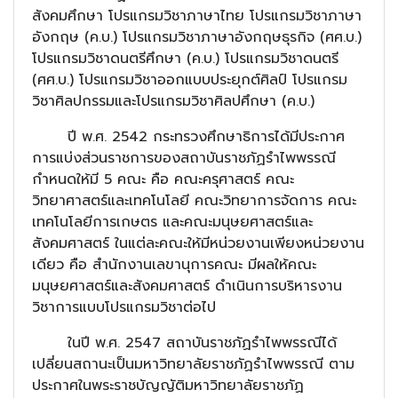
สังคมศึกษา โปรแกรมวิชาภาษาไทย โปรแกรมวิชาภาษา
อังกฤษ (ค.บ.) โปรแกรมวิชาภาษาอังกฤษธุรกิจ (ศศ.บ.)
โปรแกรมวิชาดนตรีศึกษา (ค.บ.) โปรแกรมวิชาดนตรี
(ศศ.บ.) โปรแกรมวิชาออกแบบประยุกต์ศิลป์ โปรแกรม
วิชาศิลปกรรมและโปรแกรมวิชาศิลปศึกษา (ค.บ.)
ปี พ.ศ. 2542 กระทรวงศึกษาธิการได้มีประกาศ
การแบ่งส่วนราชการของสถาบันราชภัฏรำไพพรรณี
กำหนดให้มี 5 คณะ คือ คณะครุศาสตร์ คณะ
วิทยาศาสตร์และเทคโนโลยี คณะวิทยาการจัดการ คณะ
เทคโนโลยีการเกษตร และคณะมนุษยศาสตร์และ
สังคมศาสตร์ ในแต่ละคณะให้มีหน่วยงานเพียงหน่วยงาน
เดียว คือ สำนักงานเลขานุการคณะ มีผลให้คณะ
มนุษยศาสตร์และสังคมศาสตร์ ดำเนินการบริหารงาน
วิชาการแบบโปรแกรมวิชาต่อไป
ในปี พ.ศ. 2547 สถาบันราชภัฏรำไพพรรณีได้
เปลี่ยนสถานะเป็นมหาวิทยาลัยราชภัฏรำไพพรรณี ตาม
ประกาศในพระราชบัญญัติมหาวิทยาลัยราชภัฏ