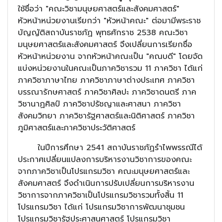
ใช้ชื่อว่า "คณะวิชามนุษยศาสตร์และสังคมศาสตร์"
หัวหน้าหน่วยงานเรียกว่า "หัวหน้าคณะ" ต่อมามีพระราช
บัญญัติสถาบันราชภัฏ พุทธศักราช 2538 คณะวิชา
มนุษยศาสตร์และสังคมศาสตร์ จึงเปลี่ยนการเรียกชื่อ
หัวหน้าหน่วยงาน จากหัวหน้าคณะเป็น "คณบดี" โดยจัด
แบ่งหน่วยงานในคณะเป็นภาควิชารวม 11 ภาควิชา ได้แก่
ภาควิชาภาษาไทย ภาควิชาภาษาต่างประเทศ ภาควิชา
บรรณารักษศาสตร์ ภาควิชาศิลปะ ภาควิชาดนตรี ภาค
วิชานาฏศิลป์ ภาควิชาปรัชญาและศาสนา ภาควิชา
สังคมวิทยา ภาควิชารัฐศาสตร์และนิติศาสตร์ ภาควิชา
ภูมิศาสตร์และภาควิชาประวัติศาสตร์
ในปีการศึกษา 2541 สถาบันราชภัฏรำไพพรรณีได้
ประกาศเปลี่ยนแปลงการบริหารงานวิชาการของคณะ
จากภาควิชาเป็นโปรแกรมวิชา คณะมนุษยศาสตร์และ
สังคมศาสตร์ จึงดำเนินการปรับเปลี่ยนการบริหารงาน
วิชาการจากภาควิชาเป็นโปรแกรมวิชารวมทั้งสิ้น 11
โปรแกรมวิชา ได้แก่ โปรแกรมวิชาการพัฒนาชุมชน
โปรแกรมวิชารัฐประศาสนศาสตร์ โปรแกรมวิชา