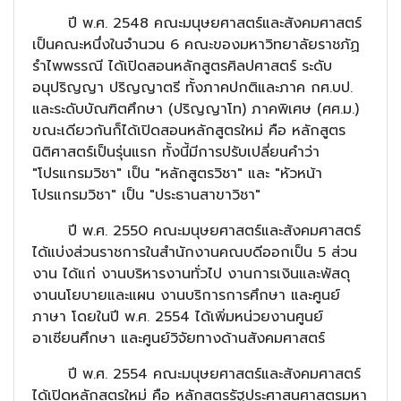
ปี พ.ศ. 2548 คณะมนุษยศาสตร์และสังคมศาสตร์
เป็นคณะหนึ่งในจำนวน 6 คณะของมหาวิทยาลัยราชภัฏ
รำไพพรรณี ได้เปิดสอนหลักสูตรศิลปศาสตร์ ระดับ
อนุปริญญา ปริญญาตรี ทั้งภาคปกติและภาค กศ.บป.
และระดับบัณฑิตศึกษา (ปริญญาโท) ภาคพิเศษ (ศศ.ม.)
ขณะเดียวกันก็ได้เปิดสอนหลักสูตรใหม่ คือ หลักสูตร
นิติศาสตร์เป็นรุ่นแรก ทั้งนี้มีการปรับเปลี่ยนคำว่า
"โปรแกรมวิชา" เป็น "หลักสูตรวิชา" และ "หัวหน้า
โปรแกรมวิชา" เป็น "ประธานสาขาวิชา"
ปี พ.ศ. 2550 คณะมนุษยศาสตร์และสังคมศาสตร์
ได้แบ่งส่วนราชการในสำนักงานคณบดีออกเป็น 5 ส่วน
งาน ได้แก่ งานบริหารงานทั่วไป งานการเงินและพัสดุ
งานนโยบายและแผน งานบริการการศึกษา และศูนย์
ภาษา โดยในปี พ.ศ. 2554 ได้เพิ่มหน่วยงานศูนย์
อาเซียนศึกษา และศูนย์วิจัยทางด้านสังคมศาสตร์
ปี พ.ศ. 2554 คณะมนุษยศาสตร์และสังคมศาสตร์
ได้เปิดหลักสูตรใหม่ คือ หลักสูตรรัฐประศาสนศาสตรมหา